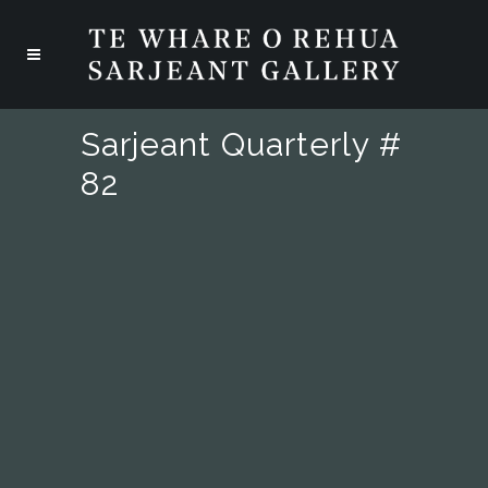
Sarjeant Quarterly #
82