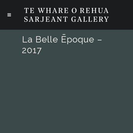
La Belle Ēpoque –
2017